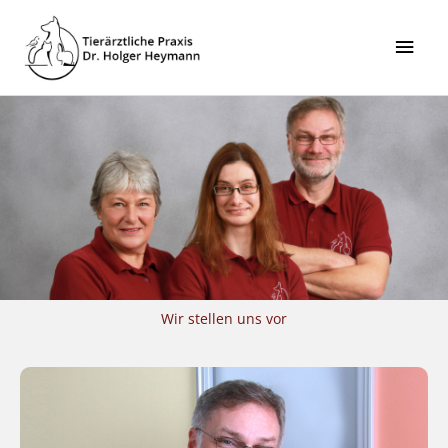
Zum
Hau
Inhalt
springen
Wir stellen uns vor