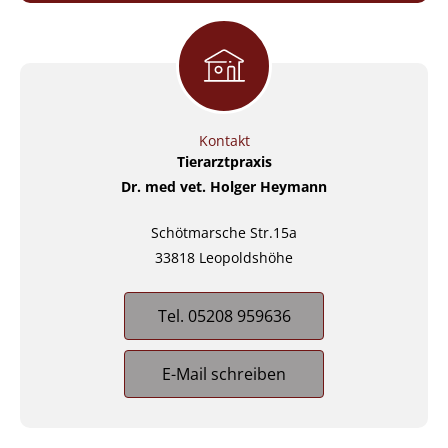
Kontakt
Tierarztpraxis
Dr. med vet. Holger Heymann
Schötmarsche Str.15a
33818 Leopoldshöhe
Tel. 05208 959636
E-Mail schreiben