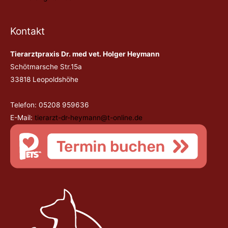
Kontakt
Tierarztpraxis Dr. med vet. Holger Heymann
Schötmarsche Str.15a
33818 Leopoldshöhe
Telefon: 05208 959636
E-Mail:
tierarzt-dr-heymann@t-online.de