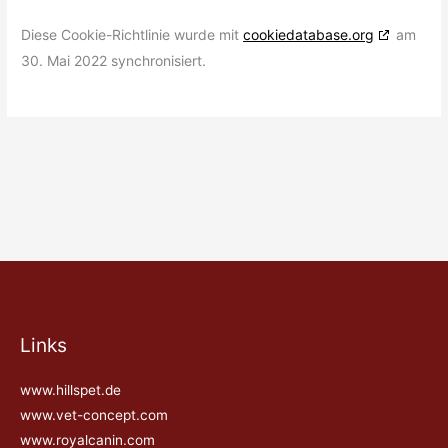
Diese Cookie-Richtlinie wurde mit
cookiedatabase.org
am
30. Mai 2022 synchronisiert.
Links
www.hillspet.de
www.vet-concept.com
www.royalcanin.com