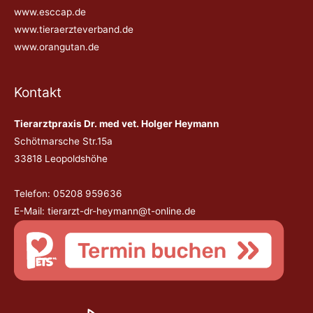
www.esccap.de
www.tieraerzteverband.de
www.orangutan.de
Kontakt
Tierarztpraxis Dr. med vet. Holger Heymann
Schötmarsche Str.15a
33818 Leopoldshöhe
Telefon: 05208 959636
E-Mail:
tierarzt-dr-heymann@t-online.de