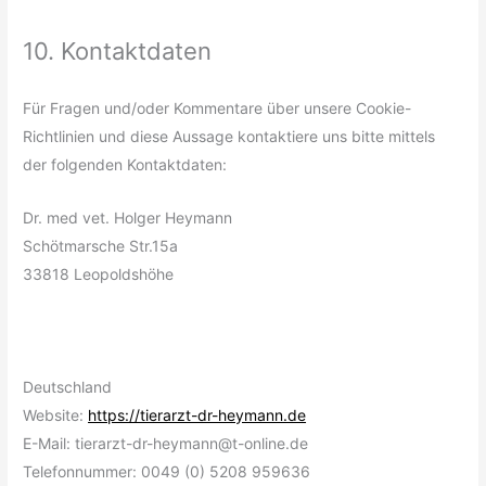
10. Kontaktdaten
Für Fragen und/oder Kommentare über unsere Cookie-
Richtlinien und diese Aussage kontaktiere uns bitte mittels
der folgenden Kontaktdaten:
Dr. med vet. Holger Heymann
Schötmarsche Str.15a
33818 Leopoldshöhe
Deutschland
Website:
https://tierarzt-dr-heymann.de
E-Mail:
tierarzt-dr-heymann@
t-online.de
Telefonnummer: 0049 (0) 5208 959636