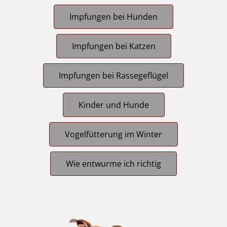
Impfungen bei Hunden
Impfungen bei Katzen
Impfungen bei Rassegeflügel
Kinder und Hunde
Vogelfütterung im Winter
Wie entwurme ich richtig