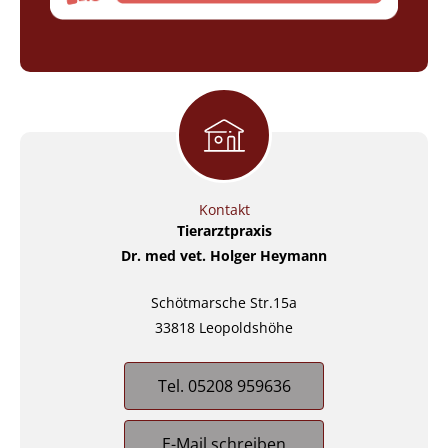
Kontakt
Tierarztpraxis
Dr. med vet. Holger Heymann
Schötmarsche Str.15a
33818 Leopoldshöhe
Tel. 05208 959636
E-Mail schreiben